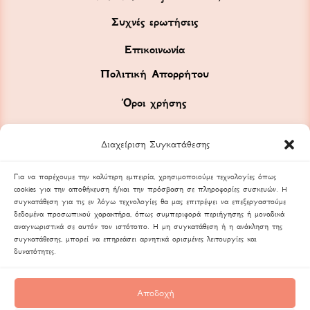
Συχνές ερωτήσεις
Επικοινωνία
Πολιτική Απορρήτου
Όροι χρήσης
Διαχείριση Συγκατάθεσης
Για να παρέχουμε την καλύτερη εμπειρία, χρησιμοποιούμε τεχνολογίες όπως
cookies για την αποθήκευση ή/και την πρόσβαση σε πληροφορίες συσκευών. Η
συγκατάθεση για τις εν λόγω τεχνολογίες θα μας επιτρέψει να επεξεργαστούμε
δεδομένα προσωπικού χαρακτήρα, όπως συμπεριφορά περιήγησης ή μοναδικά
αναγνωριστικά σε αυτόν τον ιστότοπο. Η μη συγκατάθεση ή η ανάκληση της
συγκατάθεσης, μπορεί να επηρεάσει αρνητικά ορισμένες λειτουργίες και
δυνατότητες.
Αποδοχή