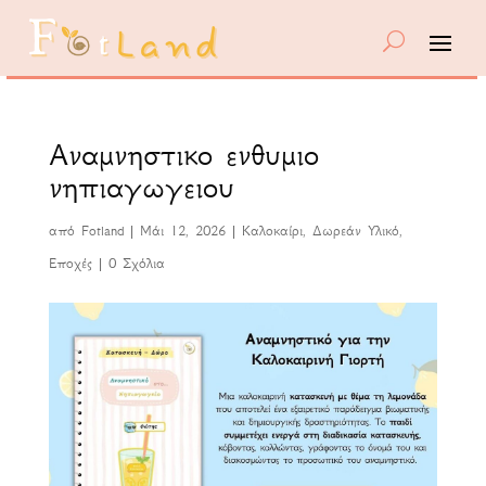
Αναμνηστικο ενθυμιο
νηπιαγωγειου
από
Fotland
|
Μάι 12, 2026
|
Καλοκαίρι
,
Δωρεάν Υλικό
,
Εποχές
|
0 Σχόλια