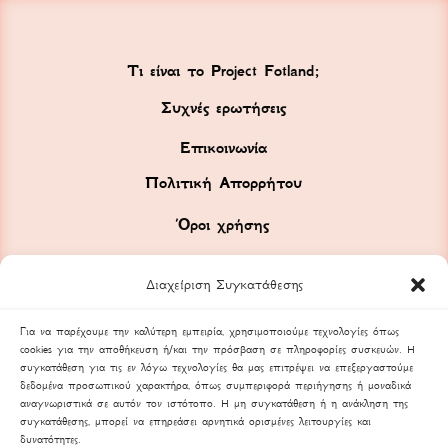
Τι είναι το Project Fotland;
Συχνές ερωτήσεις
Επικοινωνία
Πολιτική Απορρήτου
Όροι χρήσης
Διαχείριση Συγκατάθεσης
Για να παρέχουμε την καλύτερη εμπειρία, χρησιμοποιούμε τεχνολογίες όπως
cookies για την αποθήκευση ή/και την πρόσβαση σε πληροφορίες συσκευών. Η
συγκατάθεση για τις εν λόγω τεχνολογίες θα μας επιτρέψει να επεξεργαστούμε
δεδομένα προσωπικού χαρακτήρα, όπως συμπεριφορά περιήγησης ή μοναδικά
αναγνωριστικά σε αυτόν τον ιστότοπο. Η μη συγκατάθεση ή η ανάκληση της
συγκατάθεσης, μπορεί να επηρεάσει αρνητικά ορισμένες λειτουργίες και
δυνατότητες.