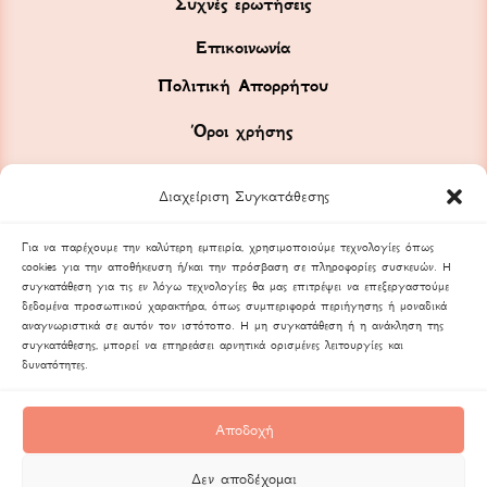
Συχνές ερωτήσεις
Επικοινωνία
Πολιτική Απορρήτου
Όροι χρήσης
Διαχείριση Συγκατάθεσης
Για να παρέχουμε την καλύτερη εμπειρία, χρησιμοποιούμε τεχνολογίες όπως
cookies για την αποθήκευση ή/και την πρόσβαση σε πληροφορίες συσκευών. Η
συγκατάθεση για τις εν λόγω τεχνολογίες θα μας επιτρέψει να επεξεργαστούμε
δεδομένα προσωπικού χαρακτήρα, όπως συμπεριφορά περιήγησης ή μοναδικά
αναγνωριστικά σε αυτόν τον ιστότοπο. Η μη συγκατάθεση ή η ανάκληση της
συγκατάθεσης, μπορεί να επηρεάσει αρνητικά ορισμένες λειτουργίες και
δυνατότητες.
Αποδοχή
Δεν αποδέχομαι