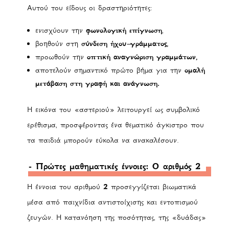
Αυτού του είδους οι δραστηριότητες:
ενισχύουν την
φωνολογική επίγνωση
,
βοηθούν στη
σύνδεση ήχου–γράμματος,
προωθούν την
οπτική αναγνώριση γραμμάτων,
αποτελούν σημαντικό πρώτο βήμα για την
ομαλή
μετάβαση στη γραφή και ανάγνωση.
Η εικόνα του «αστεριού» λειτουργεί ως συμβολικό
ερέθισμα, προσφέροντας ένα θεματικό άγκιστρο που
τα παιδιά μπορούν εύκολα να ανακαλέσουν.
- Πρώτες μαθηματικές έννοιες: Ο αριθμός 2
Η έννοια του αριθμού
2
προσεγγίζεται βιωματικά
μέσα από παιχνίδια αντιστοίχισης και εντοπισμού
ζευγών. Η κατανόηση της ποσότητας, της «δυάδας»