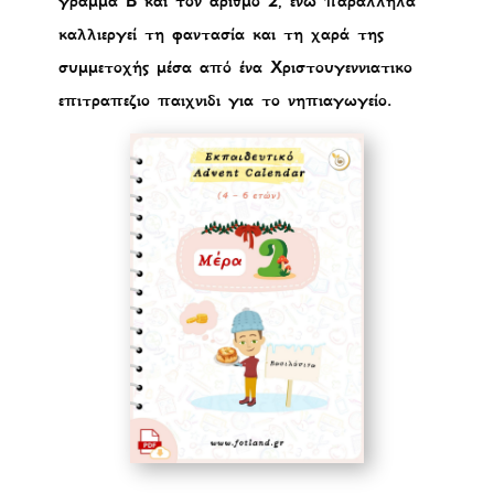
γράμμα Β και τον αριθμό 2, ενώ παράλληλα
καλλιεργεί τη φαντασία και τη χαρά της
συμμετοχής μέσα από ένα Χριστουγεννιατικο
επιτραπεζιο παιχνιδι για το νηπιαγωγείο.