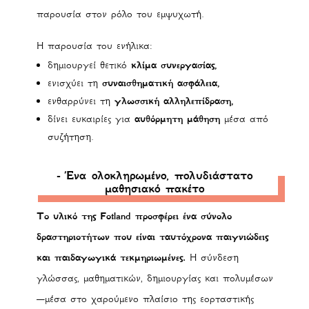
παρουσία στον ρόλο του εμψυχωτή.
Η παρουσία του ενήλικα:
δημιουργεί θετικό
κλίμα συνεργασίας,
ενισχύει τη
συναισθηματική ασφάλεια,
ενθαρρύνει τη
γλωσσική αλληλεπίδραση,
δίνει ευκαιρίες για
αυθόρμητη μάθηση
μέσα από
συζήτηση.
- Ένα ολοκληρωμένο, πολυδιάστατο
μαθησιακό πακέτο
Το υλικό της Fotland προσφέρει ένα σύνολο
δραστηριοτήτων που είναι ταυτόχρονα παιγνιώδεις
και παιδαγωγικά τεκμηριωμένες.
Η σύνδεση
γλώσσας, μαθηματικών, δημιουργίας και πολυμέσων
—μέσα στο χαρούμενο πλαίσιο της εορταστικής