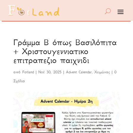
Γράμμα Β όπως Βασιλόπιτα
+ Χριστουγεννιατικο
επιτραπεζιο παιχνιδι
από
Fotland
|
Νοέ 30, 2025
|
Advent Calendar
,
Χειμώνας
|
0
Σχόλια