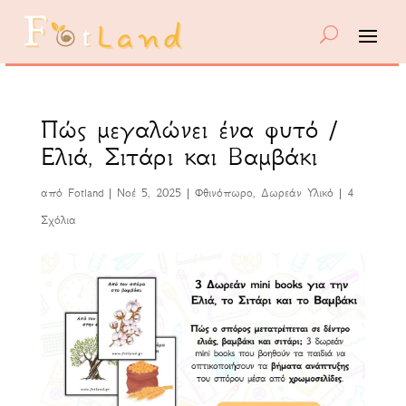
Πώς μεγαλώνει ένα φυτό /
Ελιά, Σιτάρι και Βαμβάκι
από
Fotland
|
Νοέ 5, 2025
|
Φθινόπωρο
,
Δωρεάν Υλικό
|
4
Σχόλια