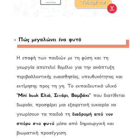
- Πώς μεγαλώνει ένα φυτό
Η επαφή των παιδιών με τη φύση και τη
γεωργία αποτελεί θεμέλιο για την ανάπτυξη
περιβαλλοντικής ευαισθησίας, υπευθυνότητας και
εκτίμησης προς τη γη. Το εκπαιδευτικό υλικό
“Mini book Ελιά, Σιτάρι, Βαμβάκι”
που διατίθεται
δωρεάν, προσφέρει μια εξαιρετική ευκαιρία να
γνωρίσουν τα παιδιά τη
διαδρομή από τον
σπόρο στο φυτό
μέσα από δημιουργική και
βιωματική προσέγγιση.