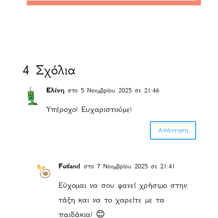
4 Σχόλια
Ελένη
στο 5 Νοεμβρίου 2025 σε 21:46
Υπέροχο! Ευχαριστούμε!
Απάντηση
Fotland
στο 7 Νοεμβρίου 2025 σε 21:41
Εύχομαι να σου φανεί χρήσιμο στην
τάξη και να το χαρείτε με τα
παιδάκια! 😊