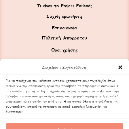
Τι είναι το Project Fotland;
Συχνές ερωτήσεις
Επικοινωνία
Πολιτική Απορρήτου
Όροι χρήσης
Διαχείριση Συγκατάθεσης
Για να παρέχουμε την καλύτερη εμπειρία, χρησιμοποιούμε τεχνολογίες όπως
cookies για την αποθήκευση ή/και την πρόσβαση σε πληροφορίες συσκευών. Η
συγκατάθεση για τις εν λόγω τεχνολογίες θα μας επιτρέψει να επεξεργαστούμε
δεδομένα προσωπικού χαρακτήρα, όπως συμπεριφορά περιήγησης ή μοναδικά
αναγνωριστικά σε αυτόν τον ιστότοπο. Η μη συγκατάθεση ή η ανάκληση της
συγκατάθεσης, μπορεί να επηρεάσει αρνητικά ορισμένες λειτουργίες και
δυνατότητες.