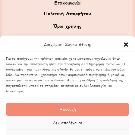
Επικοινωνία
Πολιτική Απορρήτου
Όροι χρήσης
Διαχείριση Συγκατάθεσης
Για να παρέχουμε την καλύτερη εμπειρία, χρησιμοποιούμε τεχνολογίες όπως
cookies για την αποθήκευση ή/και την πρόσβαση σε πληροφορίες συσκευών. Η
συγκατάθεση για τις εν λόγω τεχνολογίες θα μας επιτρέψει να επεξεργαστούμε
δεδομένα προσωπικού χαρακτήρα, όπως συμπεριφορά περιήγησης ή μοναδικά
αναγνωριστικά σε αυτόν τον ιστότοπο. Η μη συγκατάθεση ή η ανάκληση της
συγκατάθεσης, μπορεί να επηρεάσει αρνητικά ορισμένες λειτουργίες και
δυνατότητες.
Αποδοχή
Δεν αποδέχομαι