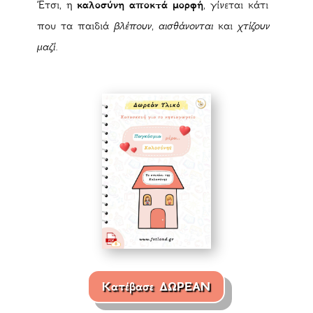
Έτσι, η
καλοσύνη αποκτά μορφή
, γίνεται κάτι
που τα παιδιά
βλέπουν
,
αισθάνονται
και
χτίζουν
μαζί
.
Κατέβασε ΔΩΡΕΑΝ