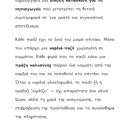
δημιούργησα μια
εύκολη κατασκευή για το
νηπιαγωγείο
που μετατρέπει τη θετική
συμπεριφορά σε ‘ενα ορατό και συγκινητικό
αποτέλεσμα.
Κάθε παιδί έχει το δικό του μικρό σπιτάκι. Μέσα
του υπάρχει μια
καρδιά-παζλ
χωρισμένη σε
κομμάτια. Κάθε φορά που το παιδί κάνει μια
πράξη καλοσύνης
παίρνει ένα κομμάτι από την
καρδιά του και το τοποθετεί στο σπιτάκι του.
Όταν η καρδιά ολοκληρωθεί, το παιδί (ή η
ομάδα) “κερδίζει” — όχι απαραίτητα ένα υλικό
δώρο, αλλά τη χαρά της αναγνώρισης, την
επιβράβευση της προσπάθειας και το συναίσθημα
της πληρότητας.