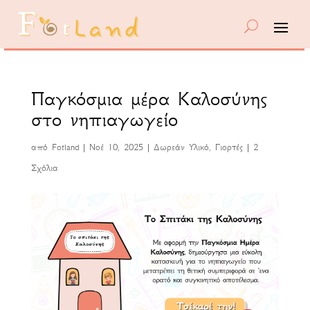
Παγκόσμια μέρα Καλοσύνης
στο νηπιαγωγείο
από
Fotland
|
Νοέ 10, 2025
|
Δωρεάν Υλικό
,
Γιορτές
|
2
Σχόλια